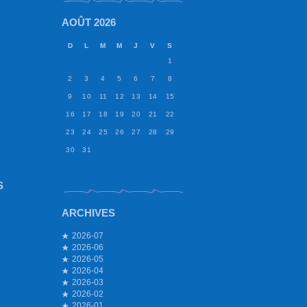
AOÛT 2026
D
L
M
M
J
V
S
1
2
3
4
5
6
7
8
9
10
11
12
13
14
15
16
17
18
19
20
21
22
23
24
25
26
27
28
29
30
31
S
ARCHIVES
2026-07
2026-06
2026-05
2026-04
2026-03
2026-02
2026-01