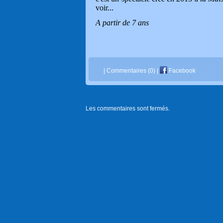
voir...
A partir de 7 ans
|
Commentaires (0)
|
Facebook
Les commentaires sont fermés.