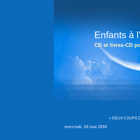
Enfants à 
CD et livres-CD po
« DEUX COUPS 
mercredi, 04 mai 2016