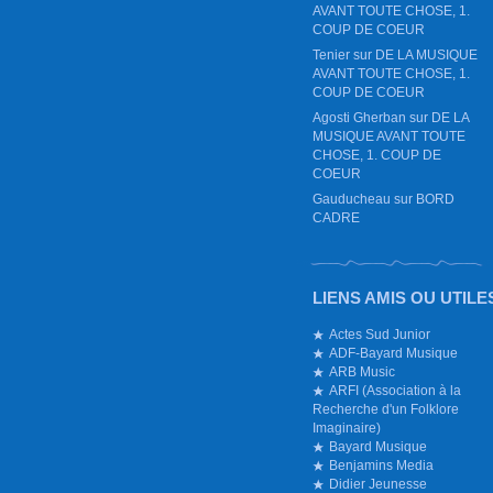
AVANT TOUTE CHOSE, 1.
COUP DE COEUR
Tenier
sur
DE LA MUSIQUE
AVANT TOUTE CHOSE, 1.
COUP DE COEUR
Agosti Gherban
sur
DE LA
MUSIQUE AVANT TOUTE
CHOSE, 1. COUP DE
COEUR
Gauducheau
sur
BORD
CADRE
LIENS AMIS OU UTILE
Actes Sud Junior
ADF-Bayard Musique
ARB Music
ARFI (Association à la
Recherche d'un Folklore
Imaginaire)
Bayard Musique
Benjamins Media
Didier Jeunesse