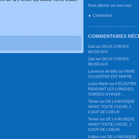
Pour afficher sur mon mur
Connection
COMMENTAIRES RÉC
Zad
sur
DEUX CONTES
MUSICAUX
Zad
sur
DEUX CONTES
MUSICAUX
Laurence de Billy
sur
ANNE
SYLVESTRE EST PARTIE...
Louis-Marie
sur
A ÉCOUTER
PENDANT LES LONGUES
SOIRÉES D’HIVER -...
Tenier
sur
DE LA MUSIQUE
AVANT TOUTE CHOSE, 1.
COUP DE COEUR
Tenier
sur
DE LA MUSIQUE
AVANT TOUTE CHOSE, 1.
COUP DE COEUR
Kattam
sur
DE LA MUSIQUE