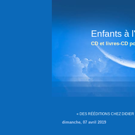
Enfants à 
CD et livres-CD po
« DES RÉÉDITIONS CHEZ DIDIE
dimanche, 07 avril 2019