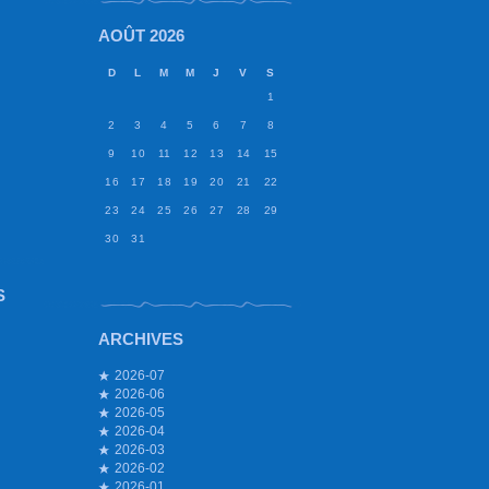
AOÛT 2026
D
L
M
M
J
V
S
1
2
3
4
5
6
7
8
9
10
11
12
13
14
15
16
17
18
19
20
21
22
23
24
25
26
27
28
29
30
31
S
ARCHIVES
2026-07
2026-06
2026-05
2026-04
2026-03
2026-02
2026-01