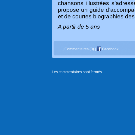
chansons illustrées s’adres
propose un guide d’accompa
et de courtes biographies de
A partir de 5 ans
|
Commentaires (0)
|
Facebook
Les commentaires sont fermés.