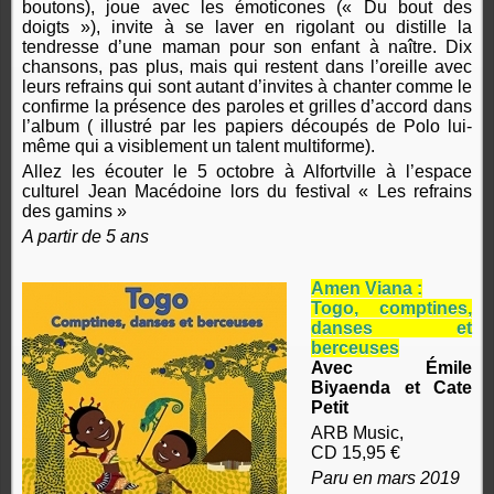
boutons), joue avec les émoticones (« Du bout des
doigts »), invite à se laver en rigolant ou distille la
tendresse d’une maman pour son enfant à naître. Dix
chansons, pas plus, mais qui restent dans l’oreille avec
leurs refrains qui sont autant d’invites à chanter comme le
confirme la présence des paroles et grilles d’accord dans
l’album ( illustré par les papiers découpés de Polo lui-
même qui a visiblement un talent multiforme).
Allez les écouter le 5 octobre à Alfortville à l’espace
culturel Jean Macédoine lors du festival « Les refrains
des gamins »
A partir de 5 ans
Amen Viana :
Togo, comptines,
danses et
berceuses
Avec Émile
Biyaenda et Cate
Petit
ARB Music,
CD 15,95 €
Paru en mars 2019