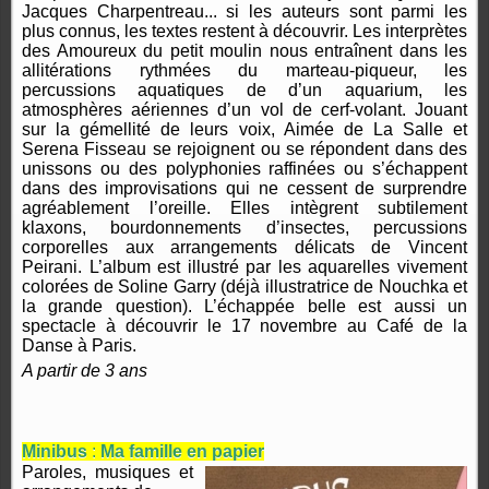
Jacques Charpentreau... si les auteurs sont parmi les
plus connus, les textes restent à découvrir. Les interprètes
des Amoureux du petit moulin nous entraînent dans les
allitérations rythmées du marteau-piqueur, les
percussions aquatiques de d’un aquarium, les
atmosphères aériennes d’un vol de cerf-volant. Jouant
sur la gémellité de leurs voix, Aimée de La Salle et
Serena Fisseau se rejoignent ou se répondent dans des
unissons ou des polyphonies raffinées ou s’échappent
dans des improvisations qui ne cessent de surprendre
agréablement l’oreille. Elles intègrent subtilement
klaxons, bourdonnements d’insectes, percussions
corporelles aux arrangements délicats de Vincent
Peirani. L’album est illustré par les aquarelles vivement
colorées de Soline Garry (déjà illustratrice de Nouchka et
la grande question). L’échappée belle est aussi un
spectacle à découvrir le 17 novembre au Café de la
Danse à Paris
.
A partir de 3 ans
Minibus
:
Ma famille en papier
Paroles, musiques et