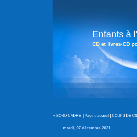
Enfants à 
CD et livres-CD po
« BORD CADRE
|
Page d'accueil
|
COUPS DE CŒ
mardi, 07 décembre 2021