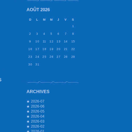
AOÛT 2026
D
L
M
M
J
V
S
1
2
3
4
5
6
7
8
9
10
11
12
13
14
15
16
17
18
19
20
21
22
23
24
25
26
27
28
29
30
31
S
ARCHIVES
2026-07
2026-06
2026-05
2026-04
2026-03
2026-02
2026-01