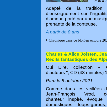
Paru l
Adapté de la tradition 
d’enseignement sur l’ingrati
d’amour, porté par une musique
prenante de la conteuse.
A partir de 8 ans
•
Chroniqué dans ce blog en octobre 20
Charles & Alice Joisten, Je
Récits fantastiques des Alp
Oui Dire, collection « 
d’auteurs ", CD (48 minutes) 
Paru le 8 octobre 2021
Comme dans les veillées d’
Jean-François Vrod, co
chanteur inspiré, évoque 
domestiques, loups-garous,