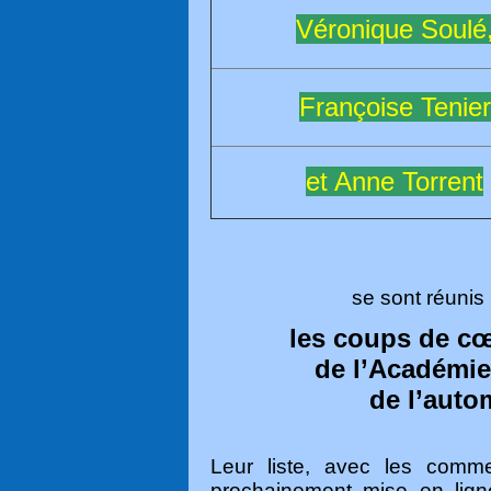
Véronique Soulé
Françoise Tenier
et Anne Torrent
se sont réunis
les coups de cœ
de l’Académie
de l’auto
Leur liste, avec les commen
prochainement mise en ligne