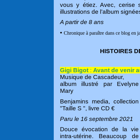
vous y étiez. Avec, cerise 
illustrations de l’album signé
A partir de 8 ans
•
Chronique à paraître dans ce blog en j
HISTOIRES 
Gigi Bigot
:
Avant de venir 
Musique de Cascadeur,
album illustré par Evelyne
Mary
Benjamins media, collection
"Taille S ", livre CD €
Paru le 16 septembre 2021
Douce évocation de la vie
intra-utérine. Beaucoup de