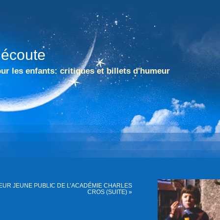
l'écoute
ur les enfants: critiques et billets d'humeur
UR JEUNE PUBLIC DE L’ACADÉMIE CHARLES
CROS (SUITE) »