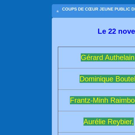
COUPS DE CŒUR JEUNE PUBLIC D
Le 22 nov
Gérard Authelain
Dominique Boutel
Frantz-Minh Raimbo
Aurélie Reybier,