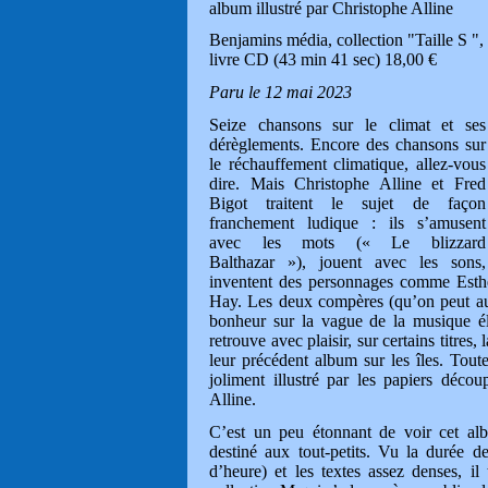
album illustré par Christophe Alline
Benjamins média, collection "Taille S ",
livre CD (43 min 41 sec) 18,00 €
Paru le 12 mai 2023
Seize chansons sur le climat et ses
dérèglements. Encore des chansons sur
le réchauffement climatique, allez-vous
dire. Mais Christophe Alline et Fred
Bigot traitent le sujet de façon
franchement ludique : ils s’amusent
avec les mots (« Le blizzard
Balthazar »), jouent avec les sons,
inventent des personnages comme Est
Hay. Les deux compères (qu’on peut aus
bonheur sur la vague de la musique él
retrouve avec plaisir, sur certains titre
leur précédent album sur les îles. Toutes
joliment illustré par les papiers décou
Alline.
C’est un peu étonnant de voir cet alb
destiné aux tout-petits. Vu la durée de
d’heure) et les textes assez denses, il