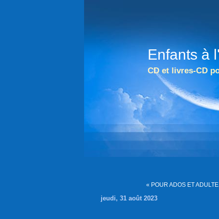
Enfants à 
CD et livres-CD po
« POUR ADOS ET ADULTE
jeudi, 31 août 2023