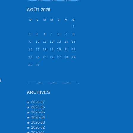
AOÛT 2026
D
L
M
M
J
V
S
1
2
3
4
5
6
7
8
9
10
11
12
13
14
15
16
17
18
19
20
21
22
23
24
25
26
27
28
29
30
31
S
ARCHIVES
2026-07
2026-06
2026-05
2026-04
2026-03
2026-02
2026-01