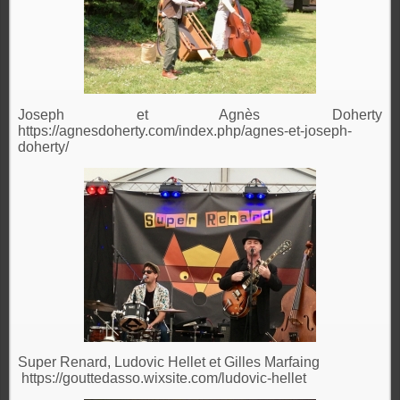
Joseph et Agnès Doherty
https://agnesdoherty.com/index.php/agnes-et-joseph-
doherty/
Super Renard, Ludovic Hellet et Gilles Marfaing
https://gouttedasso.wixsite.com/ludovic-hellet