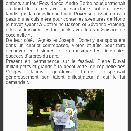
enfants sur leur Foxy dance, André Borbé nous emmenait
au bord de la mer avec un spectacle tout en finesse
tandis que la comédienne Lucie Royer se glissait dans la
peau d’une cuisinière pour conter les aventures de Nono
le navet. Quant à Catherine Basson et Séverine Pralong,
elles séduisaient les tout-petits avec leurs « Saisons de
coccinelle ».
De leur côté, Agnès et Joseph Doherty transportaient
dans un chariot contrebasse, violon et flûte pour faire
découvrir en histoires et en musique les différentes
espèces d’arbres du parc.
Présent en permanence sur le festival, Pierre Duval
initiait petits et grands à la découverte de l’épinette des
Vosges tandis qu’Alexis Ferrier dispensait
généreusement son talent d’illustrateur à qui le lui
demandait.