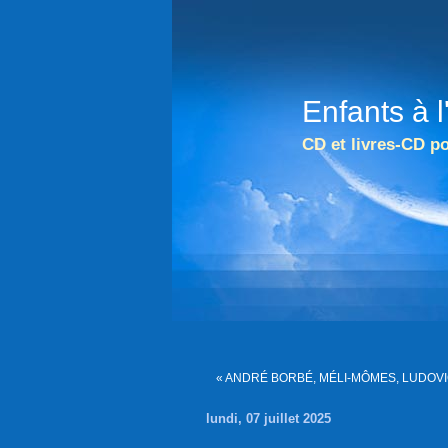
Enfants à 
CD et livres-CD po
« ANDRÉ BORBÉ, MÉLI-MÔMES, LUDOVI
lundi, 07 juillet 2025