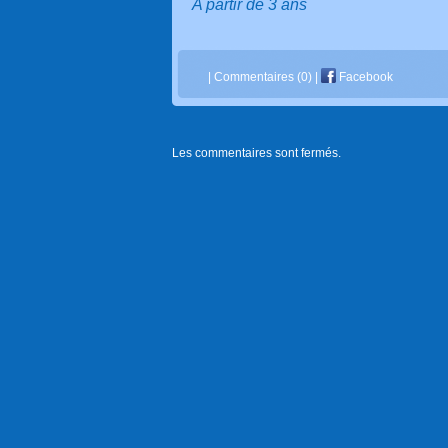
A partir de 3 ans
|
Commentaires (0)
|
Facebook
Les commentaires sont fermés.