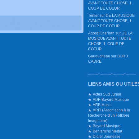
AVANT TOUTE CHOSE, 1.
COUP DE COEUR
Tenier
sur
DE LA MUSIQUE
AVANT TOUTE CHOSE, 1.
COUP DE COEUR
Agosti Gherban
sur
DE LA
MUSIQUE AVANT TOUTE
CHOSE, 1. COUP DE
COEUR
Gauducheau
sur
BORD
CADRE
LIENS AMIS OU UTILE
Actes Sud Junior
ADF-Bayard Musique
ARB Music
ARFI (Association à la
Recherche d'un Folklore
Imaginaire)
Bayard Musique
Benjamins Media
Didier Jeunesse