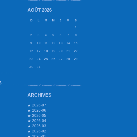
AOÛT 2026
D
L
M
M
J
V
S
1
2
3
4
5
6
7
8
9
10
11
12
13
14
15
16
17
18
19
20
21
22
23
24
25
26
27
28
29
30
31
S
ARCHIVES
2026-07
2026-06
2026-05
2026-04
2026-03
2026-02
2026-01