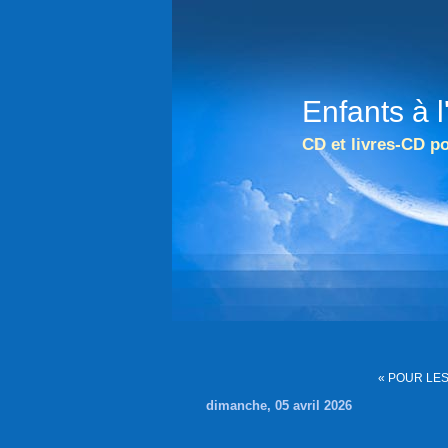
Enfants à 
CD et livres-CD po
« POUR LES
dimanche, 05 avril 2026