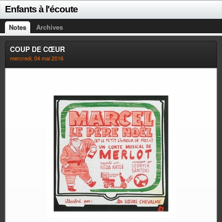
Enfants à l'écoute
Notes
Archives
COUP DE CŒUR
mercredi, 04 mai 2016