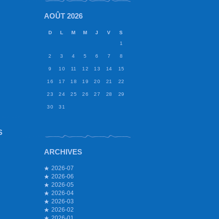
AOÛT 2026
D
L
M
M
J
V
S
1
2
3
4
5
6
7
8
9
10
11
12
13
14
15
16
17
18
19
20
21
22
23
24
25
26
27
28
29
30
31
S
ARCHIVES
2026-07
2026-06
2026-05
2026-04
2026-03
2026-02
2026-01