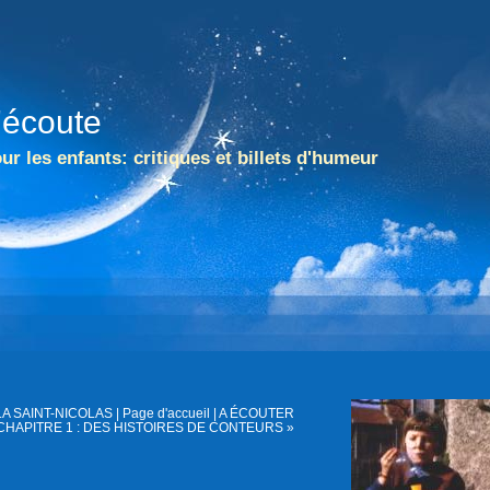
l'écoute
ur les enfants: critiques et billets d'humeur
LA SAINT-NICOLAS
|
Page d'accueil
|
A ÉCOUTER
CHAPITRE 1 : DES HISTOIRES DE CONTEURS »