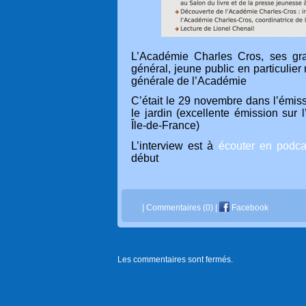
L’Académie Charles Cros, ses gr
général, jeune public en particulier 
générale de l’Académie
C’était le 29 novembre dans l’émis
le jardin (excellente émission sur l
Île-de-France)
L’interview est à
écouter en podca
début
|
Commentaires (0)
|
Facebook
Les commentaires sont fermés.