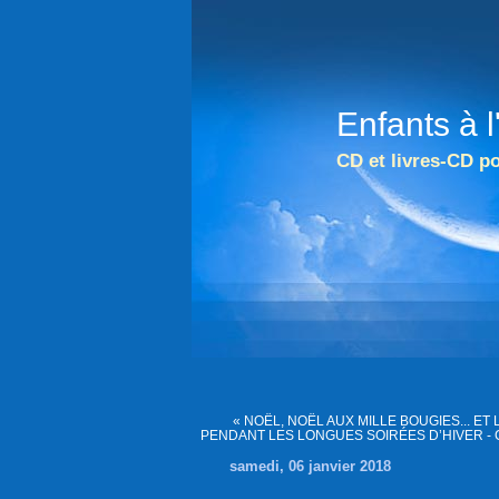
Enfants à 
CD et livres-CD po
« NOËL, NOËL AUX MILLE BOUGIES... ET 
PENDANT LES LONGUES SOIRÉES D’HIVER - 
samedi, 06 janvier 2018