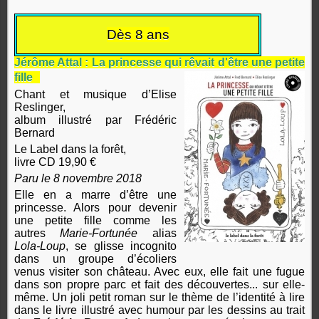
Dès 8 ans
Jérôme Attal : La princesse qui rêvait d'être une petite
fille
Chant et musique d’Elise
Reslinger,
album illustré par Frédéric
Bernard
Le Label dans la forêt,
livre CD 19,90 €
Paru le 8 novembre 2018
Elle en a marre d’être une
princesse. Alors pour devenir
une petite fille comme les
autres
Marie-Fortunée
alias
Lola-Loup
, se glisse incognito
dans un groupe d’écoliers
venus visiter son château. Avec eux, elle fait une fugue
dans son propre parc et fait des découvertes... sur elle-
même. Un joli petit roman sur le thème de l’identité à lire
dans le livre illustré avec humour par les dessins au trait