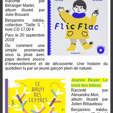
Raconté par
Béranger Martel,
album illustré par
Julie Brouant
Benjamins média,
collection "Taille S ",
livre CD 17,00 €
Paru le 20 septembre
2018
Ou comment une
simple promenade
sous la pluie avec
papa devient source
d’émerveillement et de découverte. Une histoire du
quotidien lu par un jeune garçon plein de naturel.
Jeanne Boyer
:
Le
bruit des lettres
Raconté par
Alexandra Mori,
album illustré par
Julien Billaudeau
Benjamins média,