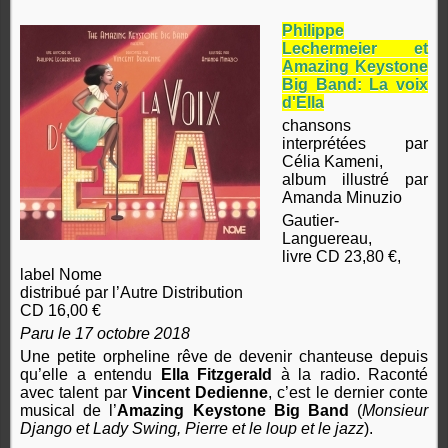
Philippe
Lechermeier et
Amazing Keystone
Big Band: La voix
d'Ella
chansons
interprétées par
Célia Kameni,
album illustré par
Amanda Minuzio
Gautier-
Languereau,
livre CD 23,80 €,
label Nome
distribué par l’Autre Distribution
CD 16,00 €
Paru le 17 octobre 2018
Une petite orpheline rêve de devenir chanteuse depuis
qu’elle a entendu
Ella Fitzgerald
à la radio. Raconté
avec talent par
Vincent Dedienne
, c’est le dernier conte
musical de l’
Amazing Keystone Big Band
(
Monsieur
Django et Lady Swing, Pierre et le loup et le jazz
).