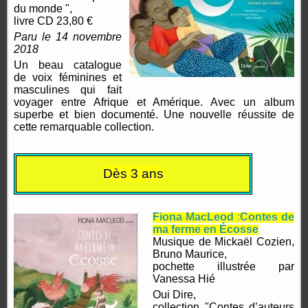
du monde ",
livre CD 23,80 €
Paru le 14 novembre
2018
Un beau catalogue
de voix féminines et
masculines qui fait
voyager entre Afrique et Amérique. Avec un album
superbe et bien documenté. Une nouvelle réussite de
cette remarquable collection.
Dès 3 ans
Fiona MacLeod
:
Contes de
ma ferme en Écosse
Musique de Mickaël Cozien,
Bruno Maurice,
pochette illustrée par
Vanessa Hié
Oui Dire,
collection "Contes d’auteurs