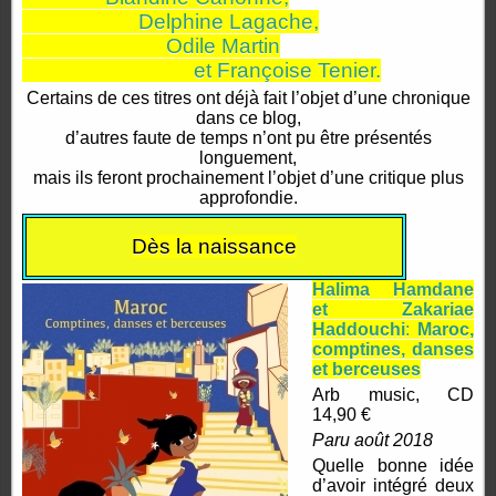
Delphine Lagache,
Odile Martin
et Françoise Tenier.
Certains de ces titres ont déjà fait l’objet d’une chronique
dans ce blog,
d’autres faute de temps n’ont pu être présentés
longuement,
mais ils feront prochainement l’objet d’une critique plus
approfondie.
Dès la naissance
Halima Hamdane
et Zakariae
Haddouchi
:
Maroc,
comptines, danses
et berceuses
Arb music, CD
14,90 €
Paru août 2018
Quelle bonne idée
d’avoir intégré deux