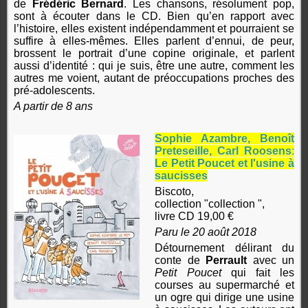
de
Frédéric Bernard
. Les chansons, résolument pop,
sont à écouter dans le CD. Bien qu’en rapport avec
l’histoire, elles existent indépendamment et pourraient se
suffire à elles-mêmes. Elles parlent d’ennui, de peur,
brossent le portrait d’une copine originale, et parlent
aussi d’identité : qui je suis, être une autre, comment les
autres me voient, autant de préoccupations proches des
pré-adolescents.
A partir de 8 ans
Sophie Azambre, Benoît
Preteseille, Carl Roosens
:
Le Petit Poucet et l'usine à
saucisses
Biscoto,
collection "collection ",
livre CD 19,00 €
Paru le 20 août 2018
Détournement délirant du
conte de
Perrault
avec un
Petit Poucet
qui fait les
courses au supermarché et
un ogre qui dirige une usine