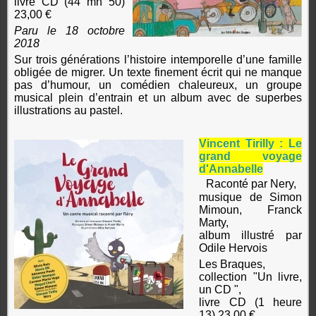
livre CD (44 mn 50)
23,00 €
Paru le 18 octobre
2018
Sur trois générations l’histoire intemporelle d’une famille
obligée de migrer. Un texte finement écrit qui ne manque
pas d’humour, un comédien chaleureux, un groupe
musical plein d’entrain et un album avec de superbes
illustrations au pastel.
Vincent Tirilly : Le
grand voyage
d'Annabelle
Raconté par Nery,
musique de Simon
Mimoun, Franck
Marty,
album illustré par
Odile Hervois
Les Braques,
collection "Un livre,
un CD ",
livre CD (1 heure
13) 23,00 €