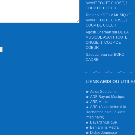
AVANT TOUTE CHOSE, 1.
COUP DE COEUR
Tenier
sur
DE LA MUSIQUE
AVANT TOUTE CHOSE, 1.
COUP DE COEUR
Agosti Gherban
sur
DE LA
MUSIQUE AVANT TOUTE
CHOSE, 1. COUP DE
COEUR
Gauducheau
sur
BORD
CADRE
LIENS AMIS OU UTILE
Actes Sud Junior
ADF-Bayard Musique
ARB Music
ARFI (Association à la
Recherche d'un Folklore
Imaginaire)
Bayard Musique
Benjamins Media
Didier Jeunesse