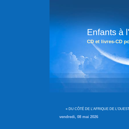
Enfants à 
CD et livres-CD po
« DU CÔTÉ DE L’AFRIQUE DE L’OUES
vendredi, 08 mai 2026