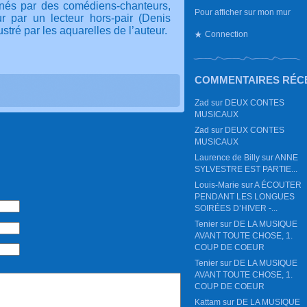
enés par des comédiens-chanteurs,
Pour afficher sur mon mur
r par un lecteur hors-pair (Denis
stré par les aquarelles de l’auteur.
Connection
COMMENTAIRES RÉC
Zad
sur
DEUX CONTES
MUSICAUX
Zad
sur
DEUX CONTES
MUSICAUX
Laurence de Billy
sur
ANNE
SYLVESTRE EST PARTIE...
Louis-Marie
sur
A ÉCOUTER
PENDANT LES LONGUES
SOIRÉES D’HIVER -...
Tenier
sur
DE LA MUSIQUE
AVANT TOUTE CHOSE, 1.
COUP DE COEUR
Tenier
sur
DE LA MUSIQUE
AVANT TOUTE CHOSE, 1.
COUP DE COEUR
Kattam
sur
DE LA MUSIQUE