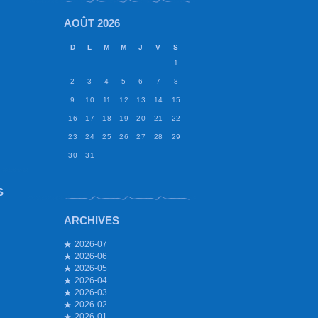
AOÛT 2026
D
L
M
M
J
V
S
1
2
3
4
5
6
7
8
9
10
11
12
13
14
15
16
17
18
19
20
21
22
23
24
25
26
27
28
29
30
31
S
ARCHIVES
2026-07
2026-06
2026-05
2026-04
2026-03
2026-02
2026-01