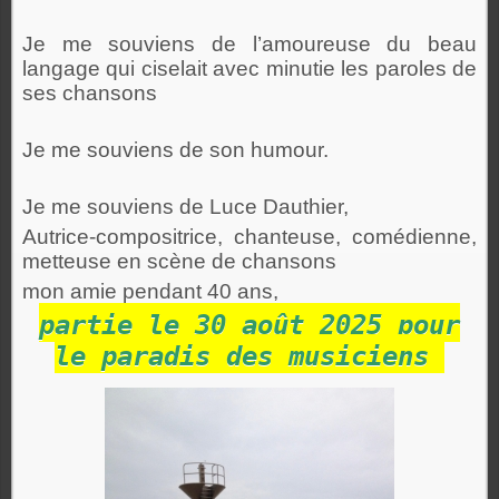
Je me souviens de l’amoureuse du beau
langage qui ciselait avec minutie les paroles de
ses chansons
Je me souviens de son humour.
Je me souviens de Luce Dauthier,
Autrice-compositrice, chanteuse, comédienne,
metteuse en scène de chansons
mon amie pendant 40 ans,
partie le 30 août 2025 pour
le paradis des musiciens