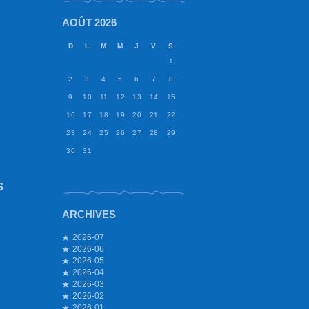
AOÛT 2026
D
L
M
M
J
V
S
1
2
3
4
5
6
7
8
9
10
11
12
13
14
15
16
17
18
19
20
21
22
23
24
25
26
27
28
29
30
31
S
ARCHIVES
2026-07
2026-06
2026-05
2026-04
2026-03
2026-02
2026-01