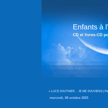
Enfants à 
CD et livres-CD po
« LUCE DAUTHIER… JE ME SOUVIENS
|
Pa
mercredi, 08 octobre 2025