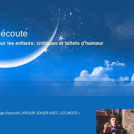
l'écoute
ur les enfants: critiques et billets d'humeur
ge d'accueil
|
XPOUR JOUER AVEC LES MOTS »