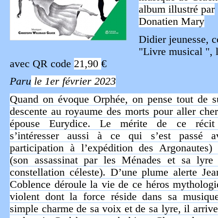
album illustré par
Donatien Mary
Didier jeunesse, c
"Livre musical ", 
avec QR code
21,90
€
Paru
le 1er février 2023
Quand on évoque Orphée, on pense tout de su
descente au royaume des morts pour aller che
épouse Eurydice. Le mérite de ce récit
s’intéresser aussi à ce qui s’est passé a
participation à l’expédition des Argonautes)
(son assassinat par les Ménades et sa lyre
constellation céleste). D’une plume alerte Je
Coblence déroule la vie de ce héros mytholog
violent dont la force réside dans sa musique
simple charme de sa voix et de sa lyre, il arri