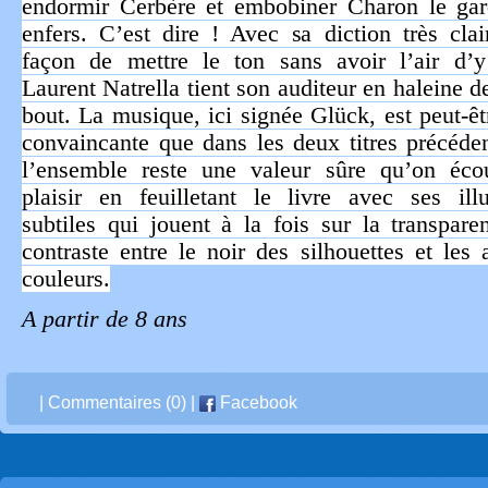
endormir Cerbère et embobiner Charon le gar
enfers. C’est dire ! Avec sa diction très clai
façon de mettre le ton sans avoir l’air d’y
Laurent Natrella tient son auditeur en haleine d
bout. La musique, ici signée Glück, est peut-ê
convaincante que dans les deux titres précéde
l’ensemble reste une valeur sûre qu’on éco
plaisir en feuilletant le livre avec ses illu
subtiles qui jouent à la fois sur la transpare
contraste entre le noir des silhouettes et les 
couleurs.
A partir de 8 ans
|
Commentaires (0)
|
Facebook