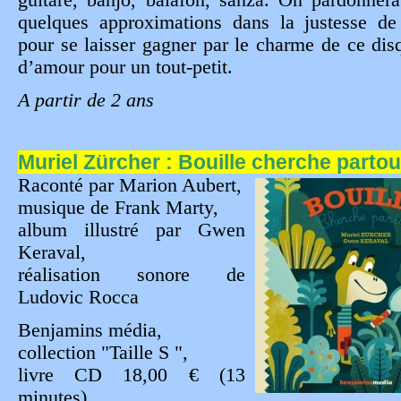
guitare, banjo, balafon, sanza. On pardonner
quelques approximations dans la justesse de
pour se laisser gagner par le charme de ce dis
d’amour pour un tout-petit.
A partir de 2 ans
Muriel Zürcher : Bouille cherche parto
Raconté par Marion Aubert,
musique de Frank Marty,
album illustré par Gwen
Keraval,
réalisation sonore de
Ludovic Rocca
Benjamins média,
collection "Taille S ",
livre CD 18,00 € (13
minutes)