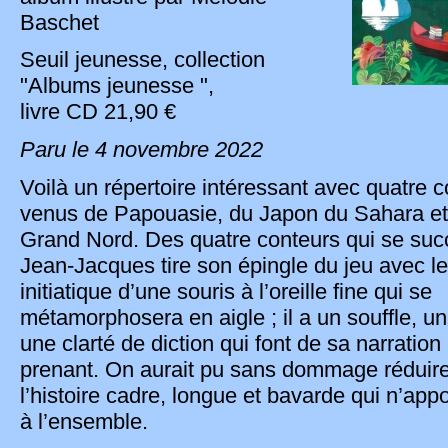
Baschet
Seuil jeunesse, collection
"Albums jeunesse ",
livre CD 21,90 €
Paru le 4 novembre 2022
Voilà un répertoire intéressant avec quatre 
venus de Papouasie, du Japon du Sahara et
Grand Nord. Des quatre conteurs qui se suc
Jean-Jacques tire son épingle du jeu avec l
initiatique d’une souris à l’oreille fine qui se
métamorphosera en aigle ; il a un souffle, u
une clarté de diction qui font de sa narration 
prenant. On aurait pu sans dommage réduir
l’histoire cadre, longue et bavarde qui n’appo
à l’ensemble.