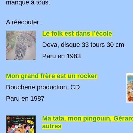
manque à tous.
A réécouter :
Le folk est dans l’école
Deva, disque 33 tours 30 cm
Paru en 1983
Mon grand frère est un rocker
Boucherie production, CD
Paru en 1987
Ma tata, mon pingouin, Gérard
autres