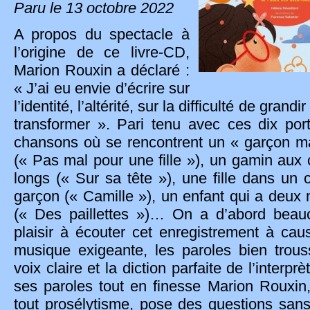
Paru le 13 octobre 2022
A propos du spectacle à
l’origine de ce livre-CD,
Marion Rouxin a déclaré :
« J’ai eu envie d’écrire sur
l’identité, l’altérité, sur la difficulté de grandi
transformer ». Pari tenu avec ces dix port
chansons où se rencontrent un « garçon 
(« Pas mal pour une fille »), un gamin aux
longs (« Sur sa tête »), une fille dans un 
garçon (« Camille »), un enfant qui a deu
(« Des paillettes »)… On a d’abord bea
plaisir à écouter cet enregistrement à cau
musique exigeante, les paroles bien trous
voix claire et la diction parfaite de l’interpr
ses paroles tout en finesse Marion Rouxin,
tout prosélytisme, pose des questions san