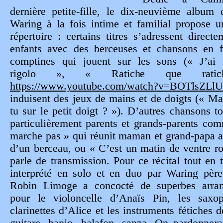
dernière petite-fille, le dix-neuvième album
Waring à la fois intime et familial propose 
répertoire : certains titres s
’
adressent directe
enfants avec des berceuses et chansons en 
comptines qui jouent sur les sons (« J’ai
rigolo », « Ratiche que rati
https://www.youtube.com/watch?v=BOTlsZLl
induisent des jeux de mains et de doigts (« Ma
tu sur le petit doigt ? »). D’autres chansons t
particulièrement parents et grands-parents c
marche pas » qui réunit maman et grand-papa 
d’un berceau, ou « C’est un matin de ventre r
parle de transmission. Pour ce récital tout en 
interprété en solo et en duo par Waring père 
Robin Limoge a concocté de superbes arra
pour le violoncelle d’Anaïs Pin, les saxo
clarinettes d’Alice et les instruments fétiches d