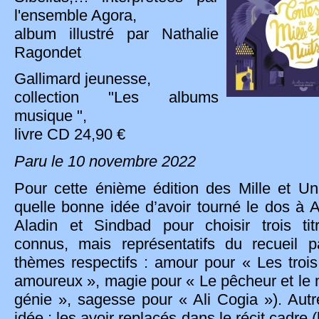
l'ensemble Agora,
album illustré par Nathalie
Ragondet
Gallimard jeunesse,
collection "Les albums
musique ",
livre CD 24,90 €
Paru le 10 novembre 2022
Pour cette énième édition des Mille et Un
quelle bonne idée d’avoir tourné le dos à A
Aladin et Sindbad pour choisir trois ti
connus, mais représentatifs du recueil p
thèmes respectifs : amour pour « Les trois
amoureux », magie pour « Le pêcheur et le
génie », sagesse pour « Ali Cogia »). Aut
idée : les avoir replacés dans le récit cadre (