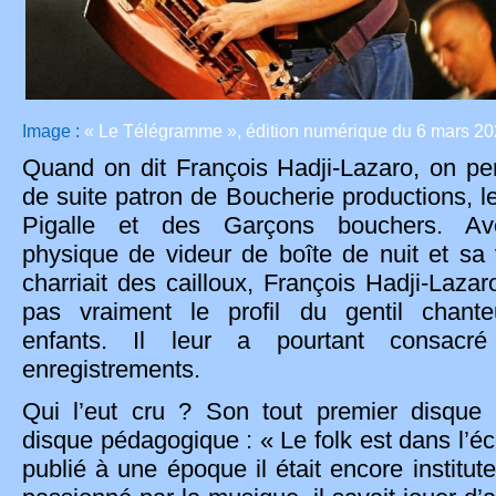
Image :
« Le Télégramme », édition numérique du 6 mars 2
Quand on dit François Hadji-Lazaro, on pe
de suite patron de Boucherie productions, l
Pigalle et des Garçons bouchers. A
physique de videur de boîte de nuit et sa 
charriait des cailloux, François Hadji-Lazar
pas vraiment le profil du gentil chant
enfants. Il leur a pourtant consacré
enregistrements.
Qui l’eut cru ? Son tout premier disque 
disque pédagogique : « Le folk est dans l’éc
publié à une époque il était encore institut