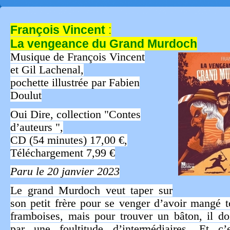
François Vincent
:
La vengeance du Grand Murdoch
Musique de François Vincent
et Gil Lachenal,
pochette illustrée par Fabien
Doulut
Oui Dire, collection "Contes
d’auteurs ",
CD (54 minutes) 17,00 €,
Téléchargement 7,99 €
Paru le 20 janvier 2023
Le grand Murdoch veut taper sur
son petit frère pour se venger d’avoir mangé t
framboises, mais pour trouver un bâton, il do
par une foultitude d’intermédiaires. Et c’e