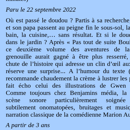
Paru le 22 septembre 2022
Où est passé le doudou ? Partis à sa recherche
et son papa passent au peigne fin le sous-sol, la
bain, la cuisine,… sans résultat. Et si le dou
dans le jardin ? Après « Pas tout de suite Bou
ce deuxième volume des aventures de la 
grenouille aurait gagné à être plus resserré
chute de l
’
histoire qui adresse un clin d’œil au
réserve une surprise... A l’humour du texte 
recommande chaudement la crème à lustrer les 
fait écho celui des illustrations de Gwen 
Comme toujours chez Benjamins média, la
scène sonore particulièrement soignée 
subtilement onomatopées, bruitages et musi
narration classique de la comédienne Marion Au
A partir de 3 ans