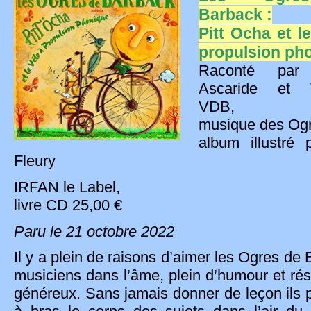
Barback :
Pitt Ocha et l
propulsion ph
Raconté par 
Ascaride et 
VDB,
musique des Ogr
album illustré 
Fleury
IRFAN le Label,
livre CD 25,00 €
Paru le 21 octobre 2022
Il y a plein de raisons d’aimer les Ogres de
musiciens dans l’âme, plein d’humour et ré
généreux. Sans jamais donner de leçon ils 