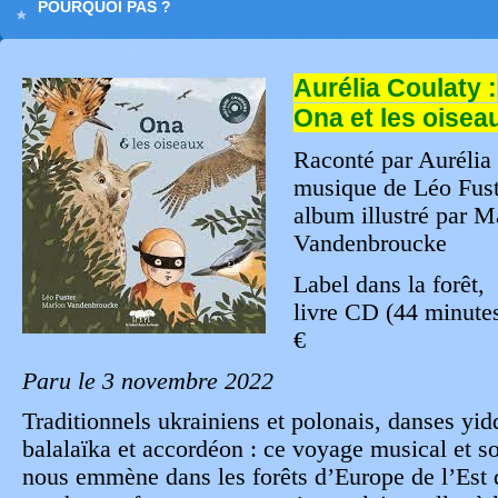
POURQUOI PAS ?
Aurélia Coulaty :
Ona et les oisea
Raconté par Aurélia
musique de Léo Fust
album illustré par M
Vandenbroucke
Label dans la forêt,
livre CD (44 minute
€
Paru le 3 novembre 2022
Traditionnels ukrainiens et polonais, danses yid
balalaïka et accordéon : ce voyage musical et s
nous emmène dans les forêts d’Europe de l’Est