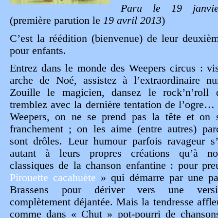
Paru le 19 janvi
(première parution le
19 avril 2013
)
C’est la réédition (bienvenue) de leur deuxi
pour enfants.
Entrez dans le monde des Weepers circus : vis
arche de Noé, assistez à l’extraordinaire n
Zouille le magicien, dansez le rock’n’roll 
tremblez avec la dernière tentation de l’ogre…
Weepers, on ne se prend pas la tête et on 
franchement ; on les aime (entre autres) par
sont drôles. Leur humour parfois ravageur s’
autant à leurs propres créations qu’à n
classiques de la chanson enfantine : pour pr
Pirouette cacahuète
»
qui démarre par une pa
Brassens pour dériver vers une vers
complètement déjantée. Mais la tendresse affle
comme dans « Chut » pot-pourri de chanson