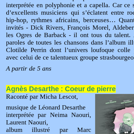
interprétée en polyphonie et a capella. Car ce 
d’excellents musiciens qui s’éclatent entre roc
hip-hop, rythmes africains, berceuses… Quant
invités - Dick Rivers, François Morel, Aldeber
les Ogres de Barback - il ont tous du talent.
paroles de toutes les chansons dans l’album ill
Clotilde Perrin dont l’univers loufoque colle 
avec celui de ce talentueux groupe strasbourgeo
A partir de 5 ans
Agnès Desarthe : Coeur de pierre
Raconté par Micha Lescot,
musique de Léonard Desarthe
interprétée par Neima Naouri,
Laurent Naouri,
album illustré par Marc