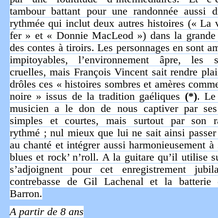
tambour battant pour une randonnée aussi d
rythmée qui inclut deux autres histoires (« La v
fer » et « Donnie MacLeod ») dans la grande 
des contes à tiroirs. Les personnages en sont a
impitoyables, l’environnement âpre, les si
cruelles, mais François Vincent sait rendre plai
drôles ces « histoires sombres et amères comme
noire » issus de la tradition gaéliques
(*)
. Le
musicien a le don de nous captiver par ses
simples et courtes, mais surtout par son r
rythmé ; nul mieux que lui ne sait ainsi passer
au chanté et intégrer aussi harmonieusement à 
blues et rock’ n’roll. A la guitare qu’il utilise 
s’adjoignent pour cet enregistrement jubila
contrebasse de Gil Lachenal et la batterie
Barron.
A partir de 8 ans