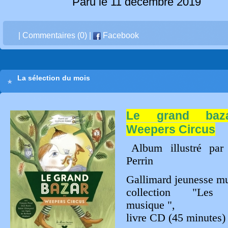
Paru le 11 décembre 2019
|
Commentaires (0)
|
Facebook
La sélection du mois
Le grand baz
Weepers Circus
Album illustré par 
Perrin
Gallimard jeunesse m
collection "Les
musique ",
livre CD (45 minutes)