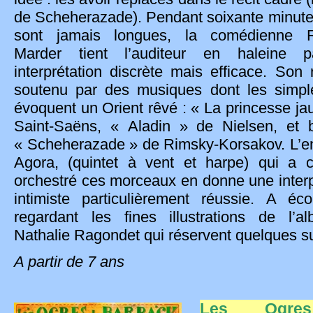
de Scheherazade). Pendant soixante minute
sont jamais longues, la comédienne 
Marder tient l
’
auditeur en haleine 
interprétation discrète mais efficace. Son r
soutenu par des musiques dont les simple
évoquent un Orient rêvé : « La princesse ja
Saint-Saëns, « Aladin » de Nielsen, et 
« Scheherazade » de Rimsky-Korsakov. L’
Agora, (quintet à vent et harpe) qui a c
orchestré ces morceaux en donne une interp
intimiste particulièrement réussie. A éc
regardant les fines illustrations de l’
Nathalie Ragondet qui réservent quelques su
A partir de 7 ans
Les Ogre