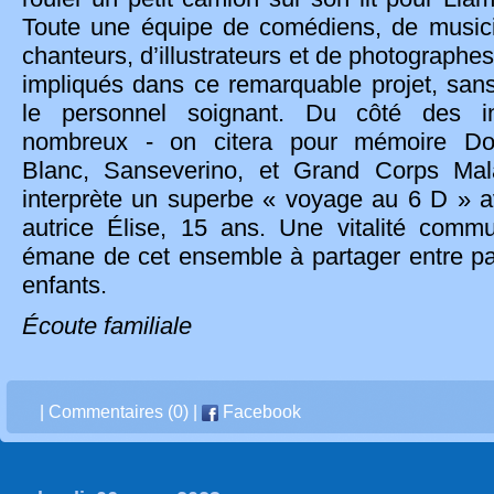
Toute une équipe de comédiens, de music
chanteurs, d’illustrateurs et de photographe
impliqués dans ce remarquable projet, sans
le personnel soignant. Du côté des in
nombreux - on citera pour mémoire Do
Blanc, Sanseverino, et Grand Corps Mal
interprète un superbe « voyage au 6 D » 
autrice Élise, 15 ans. Une vitalité commu
émane de cet ensemble à partager entre pa
enfants.
Écoute familiale
|
Commentaires (0)
|
Facebook